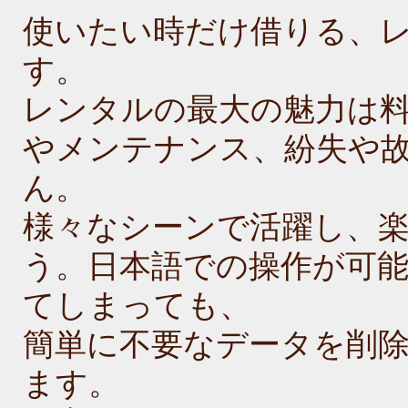
使いたい時だけ借りる、
す。
レンタルの最大の魅力は
やメンテナンス、紛失や
ん。
様々なシーンで活躍し、
う。日本語での操作が可
てしまっても、
簡単に不要なデータを削
ます。