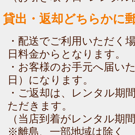
貸出・返却どちらかに
・配送でご利用いただく
日料金からとなります。
・お客様のお手元へ届い
日）になります。
・ご返却は、レンタル期
ただきます。
（当店到着がレンタル期
※離島、一部地域は除く