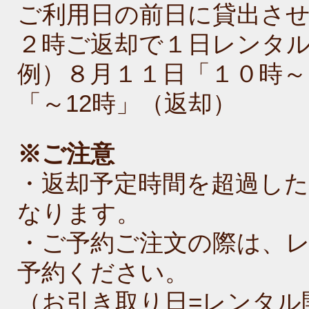
ご利用日の前日に貸出さ
２時ご返却で１日レンタ
例）８月１１日「１０時～
「～12時」（返却）
※ご注意
・返却予定時間を超過し
なります。
・ご予約ご注文の際は、
予約ください。
（お引き取り日=レンタル