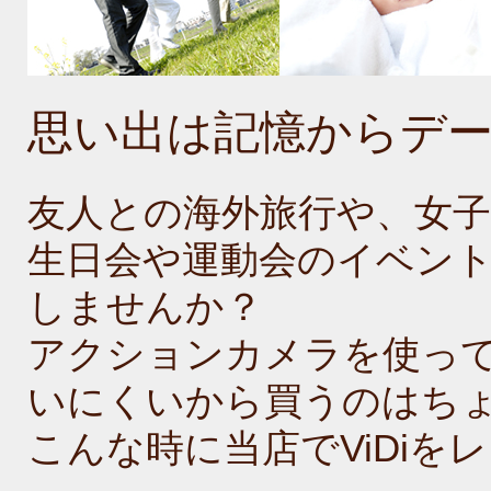
思い出は記憶からデ
友人との海外旅行や、女子
生日会や運動会のイベン
しませんか？
アクションカメラを使っ
いにくいから買うのはち
こんな時に当店でViDi