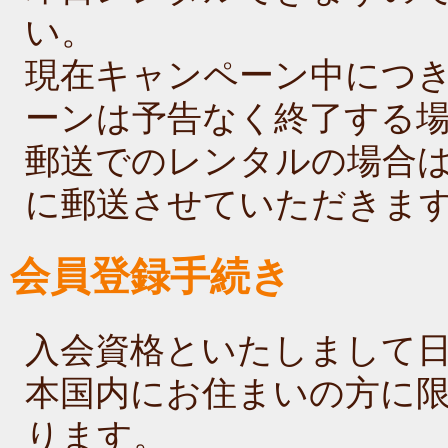
い。
現在キャンペーン中につ
ーンは予告なく終了する
郵送でのレンタルの場合
に郵送させていただきま
会員登録手続き
入会資格といたしまして
本国内にお住まいの方に
ります。