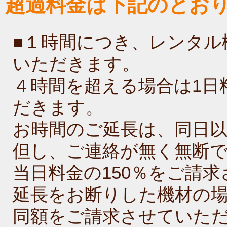
超過料金は下記のとお
■１時間につき、レンタル
いただきます。
４時間を超える場合は1日
だきます。
お時間のご延長は、同日
但し、ご連絡が無く無断
当日料金の150％をご請
延長をお断りした機材の
同額をご請求させていた