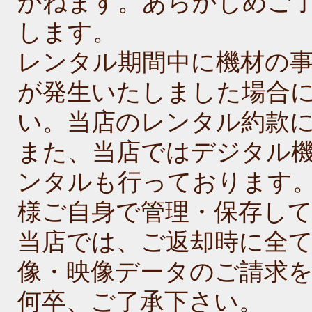
かねます。あらかじめご
します。
レンタル期間中に機材の事
が発生いたしました場合
い。当店のレンタル約款
また、当店ではデジタル
ンタルも行っております
様ご自身で管理・保存し
当店では、ご返却時に全
像・映像データのご請求
何卒、ご了承下さい。