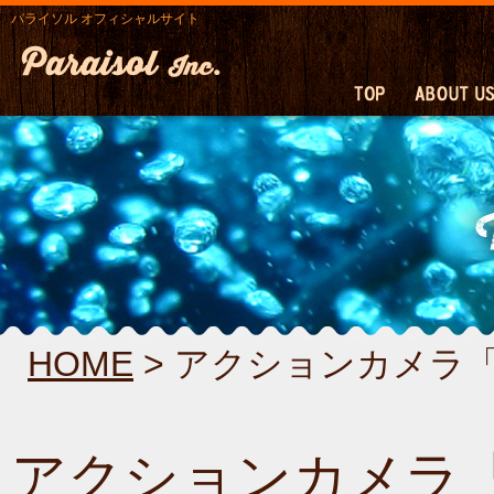
パライソル オフィシャルサイト
HOME
> アクションカメラ「
アクションカメラ「