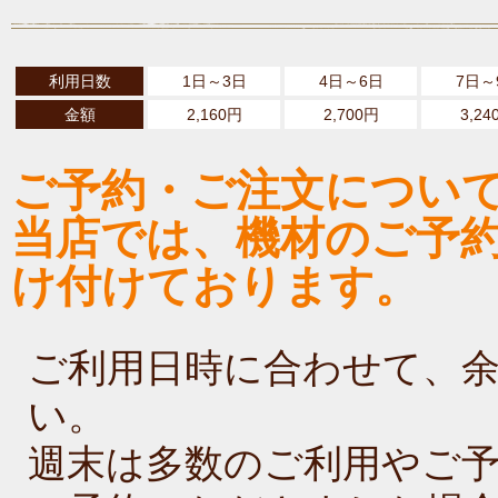
利用日数
1日～3日
4日～6日
7日～
金額
2,160円
2,700円
3,24
ご予約・ご注文につい
当店では、機材のご予
け付けております。
ご利用日時に合わせて、
い。
週末は多数のご利用やご