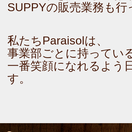
SUPPYの販売業務も
私たちParaisolは、
事業部ごとに持ってい
一番笑顔になれるよう
す。