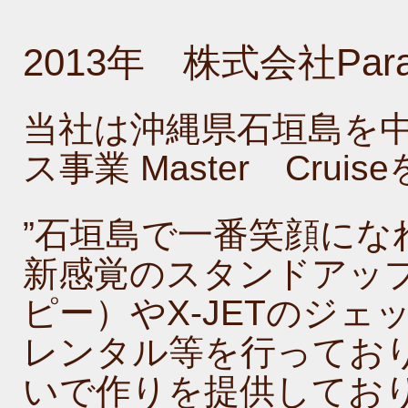
2013年 株式会社Pa
当社は沖縄県石垣島を
ス事業 Master Cru
”石垣島で一番笑顔にな
新感覚のスタンドアップ
ピー）やX-JETのジ
レンタル等を行っており
いで作りを提供しており