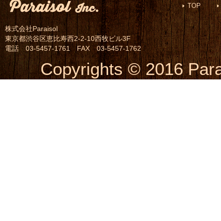
TOP
株式会社Paraisol
東京都渋谷区恵比寿西2-2-10西牧ビル3F
電話 03-5457-1761 FAX 03-5457-1762
Copyrights © 2016 Parai