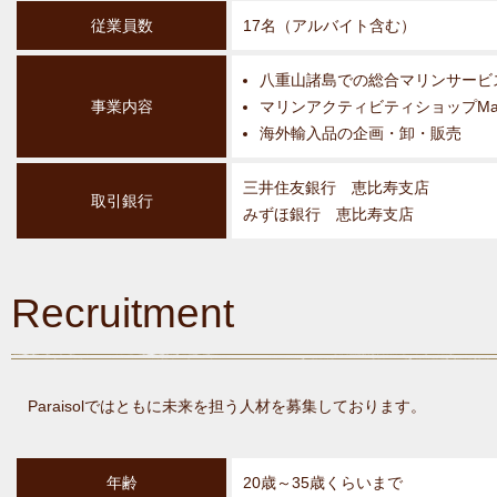
従業員数
17名（アルバイト含む）
八重山諸島での総合マリンサービ
事業内容
マリンアクティビティショップMaste
海外輸入品の企画・卸・販売
三井住友銀行 恵比寿支店
取引銀行
みずほ銀行 恵比寿支店
Recruitment
Paraisolではともに未来を担う人材を募集しております。
年齢
20歳～35歳くらいまで