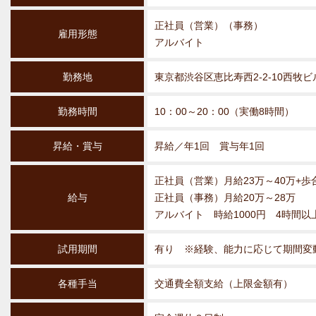
正社員（営業）（事務）
雇用形態
アルバイト
勤務地
東京都渋谷区恵比寿西2-2-10西牧ビ
勤務時間
10：00～20：00（実働8時間）
昇給・賞与
昇給／年1回 賞与年1回
正社員（営業）月給23万～40万+歩
給与
正社員（事務）月給20万～28万
アルバイト 時給1000円 4時間以
試用期間
有り ※経験、能力に応じて期間変
各種手当
交通費全額支給（上限金額有）