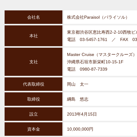
会社名
株式会社Paraisol（パライソル）
東京都渋谷区恵比寿西2-2-10西牧ビ
本社
電話 03-5457-1761 ／ FAX 03-
Master Cruise（マスタークルー
支社
沖縄県石垣市新栄町10-15-1F
電話 0980-87-7339
代表取締役
岡山 太一
取締役
綱島 悠志
設立
2013年4月15日
資本金
10,000,000円