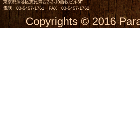
東京都渋谷区恵比寿西2-2-10西牧ビル3F
電話 03-5457-1761 FAX 03-5457-1762
Copyrights © 2016 Parai