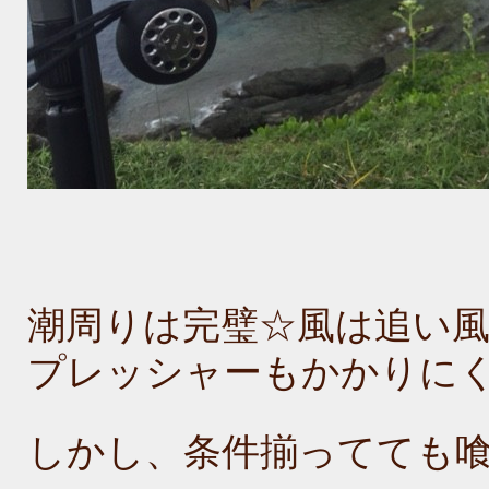
潮周りは完璧☆風は追い風３
プレッシャーもかかりに
しかし、条件揃ってても