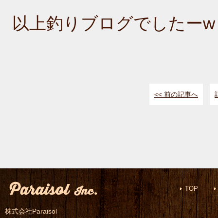
以上釣りブログでしたーw
<< 前の記事へ
TOP
株式会社Paraisol