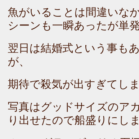
魚がいることは間違いな
シーンも一瞬あったが単
翌日は結婚式という事も
が、
期待で殺気が出すぎてし
写真はグッドサイズのア
り出せたので船盛りにし