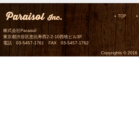
TOP
株式会社Paraisol
東京都渋谷区恵比寿西2-2-10西牧ビル3F
電話 03-5457-1761 FAX 03-5457-1762
Copyrights © 2016 P