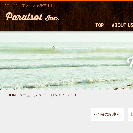
パライソル オフィシャルサイト
HOME
>
ニュース
> ユーロ２０１６！！
<< 前の記事へ