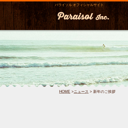
パライソル オフィシャルサイト
HOME
>
ニュース
> 新年のご挨拶