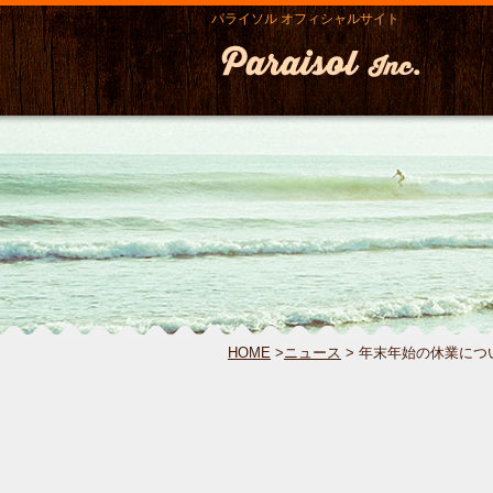
パライソル オフィシャルサイト
HOME
>
ニュース
> 年末年始の休業につ