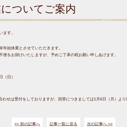
業についてご案内
います。
末年始休業とさせていただきます。
不便をお掛けいたしますが、予めご了承の程お願い申しあげます。
5日（日）
い合わせは受付をしておりますが、回答につきましては1月6日（月）よ
<< 前の記事へ
記事一覧に戻る
次の記事へ >>