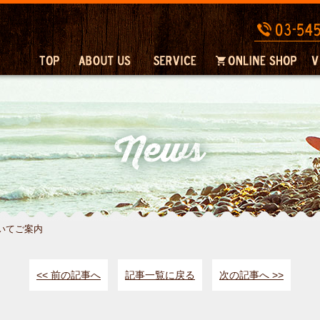
いてご案内
<< 前の記事へ
記事一覧に戻る
次の記事へ >>