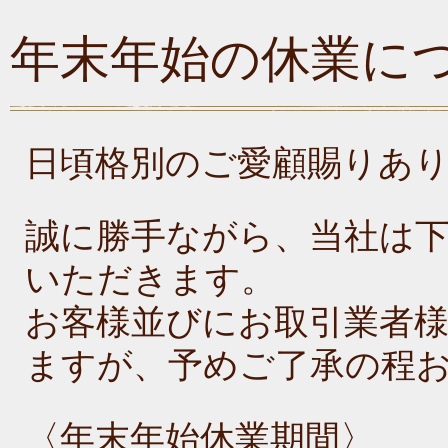
年末年始の休業に
日頃格別のご愛顧賜りあ
誠に勝手ながら、当社は
いただきます。
お客様並びにお取引業者
ますが、予めご了承の程
〈年末年始休業期間〉