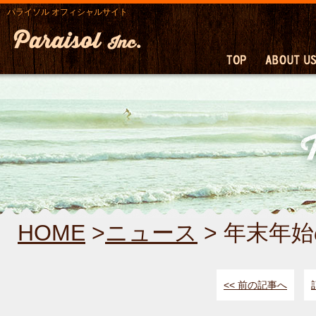
パライソル オフィシャルサイト
HOME
>
ニュース
> 年末年
<< 前の記事へ